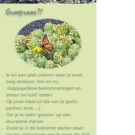
Groeiproces?!
Ik wil een plek creëren waar je even
mag stilstaan, hier en nu,
dagdagelijkse beslommeringen en
stress ‘on hold’ zetten.
Op jouw maat (of die van je gezin,
partner, kind,…).
Om je te laten ‘groeien’ op een
duurzame manier
Zodat je in de toekomst sterker staat
om de uitdagingen aan te gaan die zich