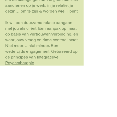
aandienen op je werk, in je relatie, je
gezin… om te zijn & worden wie jij bent
Ik wil een duurzame relatie aangaan
met jou als cliënt. Een aanpak op maat
op basis van vertrouwen/verbinding, en
waar jouw vraag en ritme centraal staat.
Niet meer… niet minder. Een
wederzijds engagement. Gebaseerd op
de principes van
Integratieve
Psychotherapie
.
Wie ben ik?