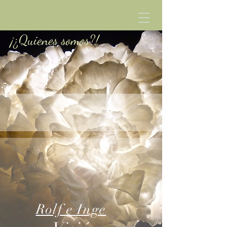
¡¿Quienes somos?!
Rolf e Inge